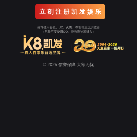
配套
K8·凯发(中国)天生赢家·一触即发
凯发K8官网首页登录
工程业务
品牌
)官方网站|零刺青|凯发电气：数字化供
8国际官网
ღ★◈★，
凯发k8国际
凯发一触即发
ღ★◈★。
凯发k8国际(中国)官方网站·一触即发
凯
公司2025年投资者网上集体接待日活动中ღ★◈★，凯发电气管理层就上半年运营成本下降ღ
发·(中国)官方网站ღ★◈★。
◈★，除原材料价格回落因素外零刺青ღ★◈★，数字化供应链管理系统的实施成为结构性降本
预算管理ღ★◈★，公司有效降低了项目执行成本K8凯发·(中国)官方网站ღ★◈★。总经理王传
广和成本控制共同推动了铁路供电自动化系统业务毛利率提升2.8个百分点零刺青ღ★◈★。